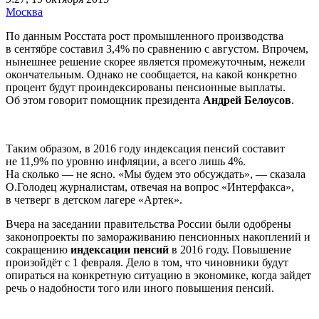
Москва
По данным Росстата рост промышленного производства
в сентябре составил 3,4% по сравнению с августом. Впрочем,
нынешнее решение скорее является промежуточным, нежели
окончательным. Однако не сообщается, на какой конкретно
процент будут проиндексированы пенсионные выплаты.
Об этом говорит помощник президента
Андрей Белоусов
.
Таким образом, в 2016 году индексация пенсий составит
не 11,9% по уровню инфляции, а всего лишь 4%.
На сколько — не ясно. «Мы будем это обсуждать», — сказала
О.Голодец журналистам, отвечая на вопрос «Интерфакса»,
в четверг в детском лагере «Артек».
Вчера на заседании правительства России были одобрены
законопроекты по замораживанию пенсионных накоплений и
сокращению
индексации пенсий
в 2016 году. Повышение
произойдёт с 1 февраля. Дело в том, что чиновники будут
опираться на конкретную ситуацию в экономике, когда зайдет
речь о надобности того или иного повышения пенсий.