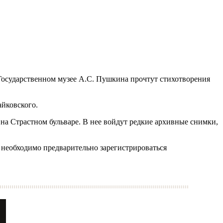
 Государственном музее А.С. Пушкина прочтут стихотворения
айковского.
а Страстном бульваре. В нее войдут редкие архивные снимки,
необходимо предварительно зарегистрироваться