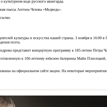
о культурном коде русского авангарда.
ивам пьесы Антона Чехова «Медведь».
 ссылке.
ятелей культуры и искусства нашей страны. 3 ноября в 16:00 в
дения поэта.
сандрова представит концертную программу к 185-летию Петра Ч
готовленную к 100-летнему юбилею балерины Майи Плисецкой, н
ованы на официальном сайте акции. На некоторые мероприятия 