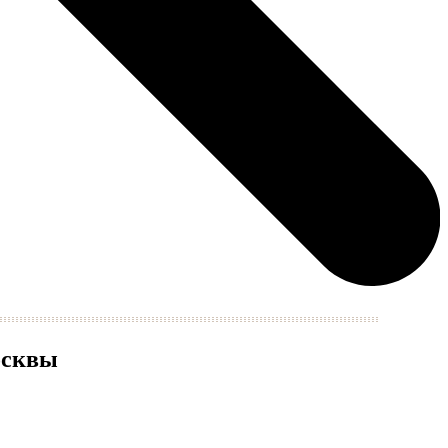
осквы