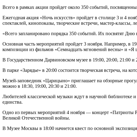
Всего в рамках акции пройдет около 350 событий, посвященн
Ежегодная акция «Ночь искусств» пройдет в столице 3 и 4 но
спектаклей, кинопоказы, творческие встречи, мастер-классы, 
«Всего запланировано порядка 350 событий. Их посвятят Дню 
Основная часть мероприятий пройдет 3 ноября. Например, в 1
композиции из фильмов «Семнадцать мгновений весны» и «Я 
В Государственном Дарвиновском музее в 19:00, 20:00, 21:00 
В парке «Зарядье» в 20:00 состоится творческая встреча, на к
Музей-заповедник «Царицыно» приглашает на обзорные прогулк
можно в 18:30, 19:00, 20:30 и 21:00.
Любителей классической музыки ждут в научной библиотеке и 
единства.
Одно из первых мероприятий 4 ноября — концерт «Патриоты Ро
Великой Отечественной войны.
В Музее Москвы в 18:00 начнется квест по основной экспозици