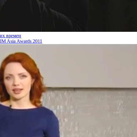
ких времен
M Asia Awards 2011