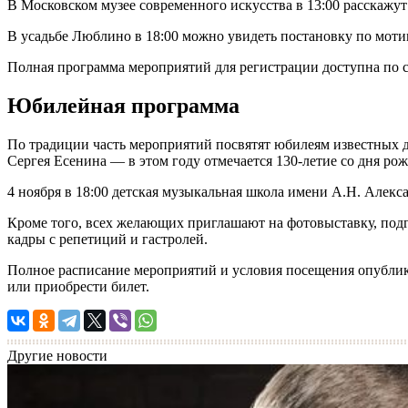
В Московском музее современного искусства в 13:00 расскажут 
В усадьбе Люблино в 18:00 можно увидеть постановку по мот
Полная программа мероприятий для регистрации доступна по
Юбилейная программа
По традиции часть мероприятий посвятят юбилеям известных де
Сергея Есенина — в этом году отмечается 130-летие со дня рож
4 ноября в 18:00 детская музыкальная школа имени А.Н. Алек
Кроме того, всех желающих приглашают на фотовыставку, под
кадры с репетиций и гастролей.
Полное расписание мероприятий и условия посещения опублик
или приобрести билет.
Другие новости