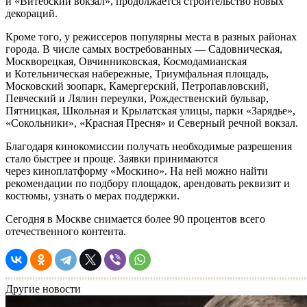
и «Витебский вокзал», продолжается строительство новых
декораций.
Кроме того, у режиссеров популярны места в разных районах
города. В числе самых востребованных — Садовническая,
Москворецкая, Овчинниковская, Космодамианская
и Котельническая набережные, Триумфальная площадь,
Московский зоопарк, Камергерский, Петропавловский,
Певческий и Лялин переулки, Рождественский бульвар,
Пятницкая, Школьная и Крылатская улицы, парки «Зарядье»,
«Сокольники», «Красная Пресня» и Северный речной вокзал.
Благодаря кинокомиссии получать необходимые разрешения
стало быстрее и проще. Заявки принимаются
через киноплатформу «Москино». На ней можно найти
рекомендации по подбору площадок, арендовать реквизит и
костюмы, узнать о мерах поддержки.
Сегодня в Москве снимается более 90 процентов всего
отечественного контента.
Другие новости