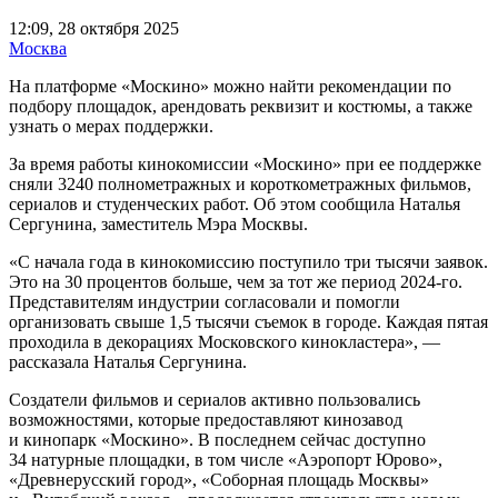
12:09, 28 октября 2025
Москва
На платформе «Москино» можно найти рекомендации по
подбору площадок, арендовать реквизит и костюмы, а также
узнать о мерах поддержки.
За время работы кинокомиссии «Москино» при ее поддержке
сняли 3240 полнометражных и короткометражных фильмов,
сериалов и студенческих работ. Об этом сообщила Наталья
Сергунина, заместитель Мэра Москвы.
«С начала года в кинокомиссию поступило три тысячи заявок.
Это на 30 процентов больше, чем за тот же период 2024-го.
Представителям индустрии согласовали и помогли
организовать свыше 1,5 тысячи съемок в городе. Каждая пятая
проходила в декорациях Московского кинокластера», —
рассказала Наталья Сергунина.
Создатели фильмов и сериалов активно пользовались
возможностями, которые предоставляют кинозавод
и кинопарк «Москино». В последнем сейчас доступно
34 натурные площадки, в том числе «Аэропорт Юрово»,
«Древнерусский город», «Соборная площадь Москвы»