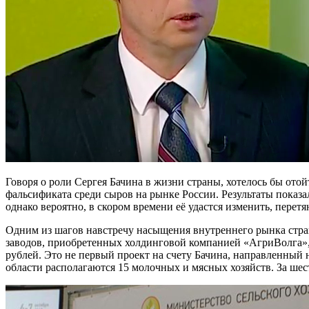
Говоря о роли Сергея Бачина в жизни страны, хотелось бы ото
фальсификата среди сыров на рынке России. Результаты показал
однако вероятно, в скором времени её удастся изменить, перет
Одним из шагов навстречу насыщения внутреннего рынка стран
заводов, приобретенных холдинговой компанией «АгриВолга», в
рублей. Это не первый проект на счету Бачина, направленный
области располагаются 15 молочных и мясных хозяйств. За шест