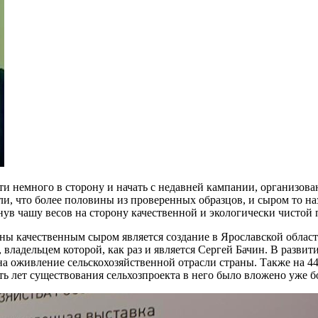
йти немного в сторону и начать с недавней кампании, организо
и, что более половины из проверенных образцов, и сыром то наз
янув чашу весов на сторону качественной и экологически чистой
ы качественным сыром является создание в Ярославской област
ладельцем которой, как раз и является Сергей Бачин. В развит
 на оживление сельскохозяйственной отрасли страны. Также на 
ь лет существования сельхозпроекта в него было вложено уже бо