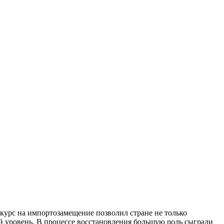
курс на импортозамещение позволил стране не только
й уровень. В процессе восстановления большую роль сыграли