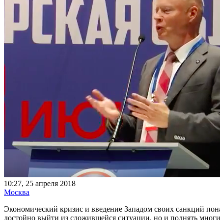
10:27, 25 апреля 2018
Москва
Экономический кризис и введение Западом своих санкций пон
достойно выйти из сложившейся ситуации, но и поднять многи