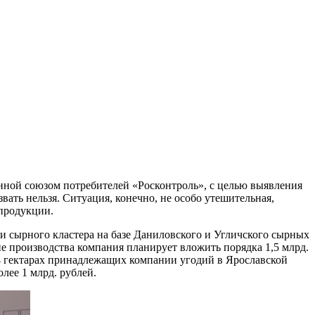
ванной союзом потребителей «Росконтроль», с целью выявления
вать нельзя. Ситуация, конечно, не особо утешительная,
 продукции.
и сырного кластера на базе Даниловского и Угличского сырных
ие производства компания планирует вложить порядка 1,5 млрд.
44 гектарах принадлежащих компании угодий в Ярославской
лее 1 млрд. рублей.