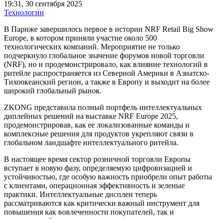
19:31, 30 сентября 2025
Технологии
В Париже завершилось первое в истории NRF Retail Big Show
Europe, в котором приняли участие около 500
технологических компаний. Мероприятие не только
подчеркнуло глобальное значение форумов новой торговли
(NRF), но и продемонстрировало, как влияние технологий в
ритейле распространяется из Северной Америки в Азиатско-
Тихоокеанский регион, а также в Европу и выходит на более
широкий глобальный рынок.
ZKONG представила полный портфель интеллектуальных
диплейных решений на выставке NRF Europe 2025,
продемонстрировав, как ее локализованные команды и
комплексные решения для продуктов укрепляют связи в
глобальном ландшафте интеллектуального ритейла.
В настоящее время сектор розничной торговли Европы
вступает в новую фазу, определяемую цифровизацией и
устойчивостью, где особую важность приобрели опыт работы
с клиентами, операционная эффективность и зеленые
практики. Интеллектуальные дисплеи теперь
рассматриваются как критически важный инструмент для
повышения как вовлеченности покупателей, так и