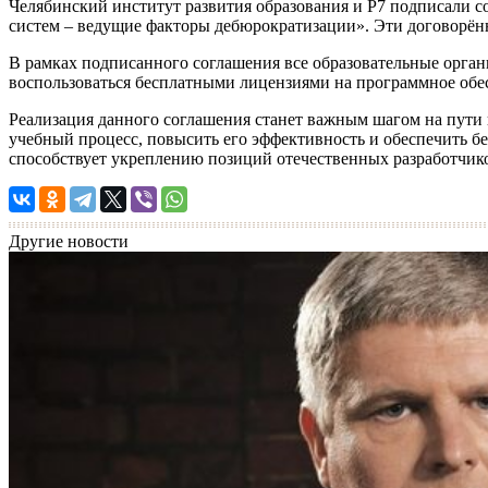
Челябинский институт развития образования и Р7 подписали 
систем – ведущие факторы дебюрократизации». Эти договорён
В рамках подписанного соглашения все образовательные орга
воспользоваться бесплатными лицензиями на программное обе
Реализация данного соглашения станет важным шагом на пути
учебный процесс, повысить его эффективность и обеспечить бе
способствует укреплению позиций отечественных разработчико
Другие новости