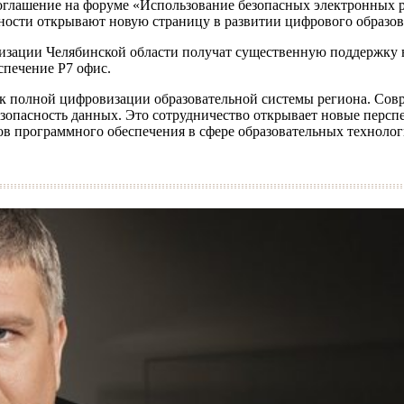
соглашение на форуме «Использование безопасных электронных 
ности открывают новую страницу в развитии цифрового образов
низации Челябинской области получат существенную поддержку 
спечение Р7 офис.
 к полной цифровизации образовательной системы региона. Со
зопасность данных. Это сотрудничество открывает новые перспе
в программного обеспечения в сфере образовательных технолог