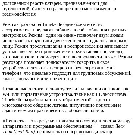
долговечной работе батареи, предназначенной для
путешествий, бизнеса и расширенного многоязычного
взаимодействия.
Режимы разговора Timekettle одинаковы во всем
ассортименте, предлагая гибкие способы общения в разных
настройках. Режим «один на один» позволяет двум людям
использовать наушники для естественного диалога лицом к
лицу. Режим прослушивания и воспроизведения записывает
устный звук через приложение и предоставляет переводы,
которые можно просмотреть или воспроизвести позже. Режим
разговора позволяет пользователям говорить в свое
устройство и четко транслировать речь через динамик
телефона, что идеально подходит для групповых обсуждений,
класса, экскурсий или презентаций.
Независимо от того, используете ли вы наушники, такие как
W4, или портативные устройства, такие как T1, экосистема
Timekettle разработана таким образом, чтобы сделать
многоязычное общение легким, интуитивно понятным и
адаптируемым практически к любому сценарию.
«Точность — это результат идеального сотрудничества между
аппаратным и программным обеспечением, — сказал
Леал
Тиан (Leal Tian)
, основатель и генеральный директор