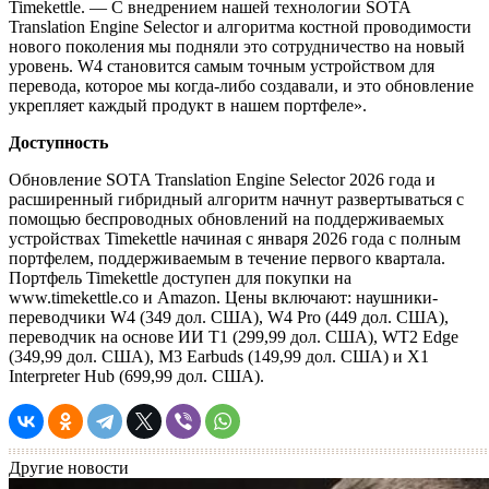
Timekettle. — С внедрением нашей технологии SOTA
Translation Engine Selector и алгоритма костной проводимости
нового поколения мы подняли это сотрудничество на новый
уровень. W4 становится самым точным устройством для
перевода, которое мы когда-либо создавали, и это обновление
укрепляет каждый продукт в нашем портфеле».
Доступность
Обновление SOTA Translation Engine Selector 2026 года и
расширенный гибридный алгоритм начнут развертываться с
помощью беспроводных обновлений на поддерживаемых
устройствах Timekettle начиная с января 2026 года с полным
портфелем, поддерживаемым в течение первого квартала.
Портфель Timekettle доступен для покупки на
www.timekettle.co и Amazon. Цены включают: наушники-
переводчики W4 (349 дол. США), W4 Pro (449 дол. США),
переводчик на основе ИИ T1 (299,99 дол. США), WT2 Edge
(349,99 дол. США), M3 Earbuds (149,99 дол. США) и X1
Interpreter Hub (699,99 дол. США).
Другие новости