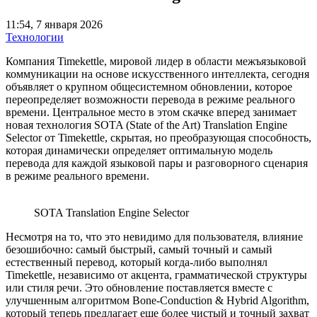
11:54, 7 января 2026
Технологии
Компания Timekettle, мировой лидер в области межъязыковой
коммуникации на основе искусственного интеллекта, сегодня
объявляет о крупном общесистемном обновлении, которое
переопределяет возможности перевода в режиме реального
времени. Центральное место в этом скачке вперед занимает
новая технология SOTA (State of the Art) Translation Engine
Selector от Timekettle, скрытая, но преобразующая способность,
которая динамически определяет оптимальную модель
перевода для каждой языковой пары и разговорного сценария
в режиме реального времени.
SOTA Translation Engine Selector
Несмотря на то, что это невидимо для пользователя, влияние
безошибочно: самый быстрый, самый точный и самый
естественный перевод, который когда-либо выполнял
Timekettle, независимо от акцента, грамматической структуры
или стиля речи. Это обновление поставляется вместе с
улучшенным алгоритмом Bone-Conduction & Hybrid Algorithm,
который теперь предлагает еще более чистый и точный захват