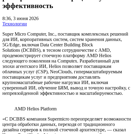
эффективность
8:36, 3 июня 2026
Технологии
Super Micro Computer, Inc., поставщик комплексных решений
для ИИ, корпоративных систем, систем хранения данных,
5G/Edge, включая Data Center Building Block
Solutions (DCBBS), в тесном сотрудничестве с AMD,
продемонстрирует стоечную платформу AMD Helios
следующего поколения на Computex. Разработанный для
эпохи агентского ИИ, Helios позволяет поставщикам
облачных услуг (CSP), NeoClouds, гипермасштабируемым
поставщикам услуг и предприятиям доставлять
крупномасштабные рабочие нагрузки ИИ, включая
суверенный ИИ, обучение БЯМ, вывод и точную настройку, с
непревзойденной эффективностью и масштабируемостью.
AMD Helios Platform
«С DCBBS компания Supermicro переопределяет возможности
центра обработки данных, переходя от традиционного
дизайна серверов к полной стоечной архитектуре, — сказал