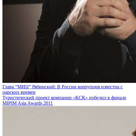
Глава “МИЦ” Рябинский: В России коррупция известна с
царских времен
Туристический проект компании «КСК» победил в финале
MIPIM Asia Awards 2011