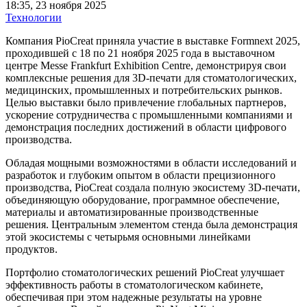
18:35, 23 ноября 2025
Технологии
Компания PioCreat приняла участие в выставке Formnext 2025,
проходившей с 18 по 21 ноября 2025 года в выставочном
центре Messe Frankfurt Exhibition Centre, демонстрируя свои
комплексные решения для 3D-печати для стоматологических,
медицинских, промышленных и потребительских рынков.
Целью выставки было привлечение глобальных партнеров,
ускорение сотрудничества с промышленными компаниями и
демонстрация последних достижений в области цифрового
производства.
Обладая мощными возможностями в области исследований и
разработок и глубоким опытом в области прецизионного
производства, PioCreat создала полную экосистему 3D-печати,
объединяющую оборудование, программное обеспечение,
материалы и автоматизированные производственные
решения. Центральным элементом стенда была демонстрация
этой экосистемы с четырьмя основными линейками
продуктов.
Портфолио стоматологических решений PioCreat улучшает
эффективность работы в стоматологическом кабинете,
обеспечивая при этом надежные результаты на уровне