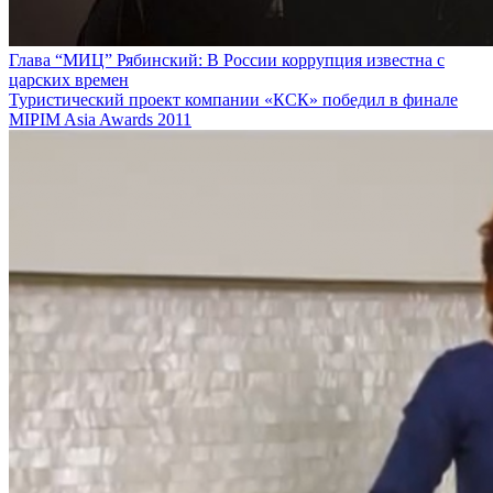
Глава “МИЦ” Рябинский: В России коррупция известна с
царских времен
Туристический проект компании «КСК» победил в финале
MIPIM Asia Awards 2011