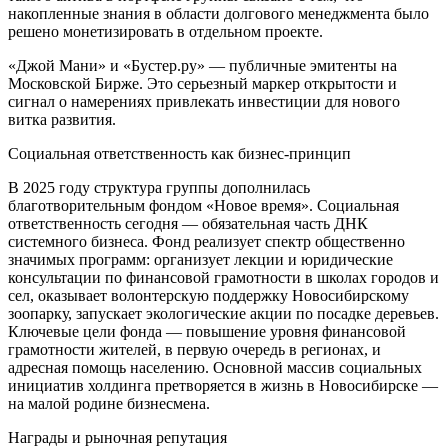
накопленные знания в области долгового менеджмента было
решено монетизировать в отдельном проекте.
«Джой Мани» и «Бустер.ру» — публичные эмитенты на
Московской Бирже. Это серьезный маркер открытости и
сигнал о намерениях привлекать инвестиции для нового
витка развития.
Социальная ответственность как бизнес-принцип
В 2025 году структура группы дополнилась
благотворительным фондом «Новое время». Социальная
ответственность сегодня — обязательная часть ДНК
системного бизнеса. Фонд реализует спектр общественно
значимых программ: организует лекции и юридические
консультации по финансовой грамотности в школах городов и
сел, оказывает волонтерскую поддержку Новосибирскому
зоопарку, запускает экологические акции по посадке деревьев.
Ключевые цели фонда — повышение уровня финансовой
грамотности жителей, в первую очередь в регионах, и
адресная помощь населению. Основной массив социальных
инициатив холдинга претворяется в жизнь в Новосибирске —
на малой родине бизнесмена.
Награды и рыночная репутация