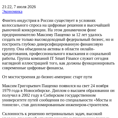
21:22, 7 июля 2026
Экономика
Финтех-индустрия в России существует в условиях
колоссального спроса на цифровые решения и высочайшей
рыночной конкуренции. На этом динамичном фоне
предпринимателю Максиму Пащенко за 12 лет удалось
создать не только высокодоходный федеральный бизнес, но и
построить глубоко диверсифицированную финансовую
группу. Она объединила активы в области онлайн-
кредитования, профессионального взыскания и социальной
работы. Группа компаний IT Smart Finance служит сегодня
наглядной иллюстрацией того, как должны функционировать
современные цифровые финансы.
От мостостроения до бизнес-империи: старт пути
Максим Григорьевич Пащенко появился на свет 24 ноября
1979 года в Новосибирске. Диплом о высшем образовании он
получил в 2002 году в Сибирском государственном
университете путей сообщения по специальности «Мосты и
тоннели», став дипломированным инженером-строителем.
Склонность к решению нетривиальных задач, высокий