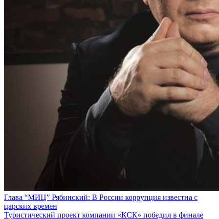
Глава “МИЦ” Рябинский: В России коррупция известна с
царских времен
Туристический проект компании «КСК» победил в финале