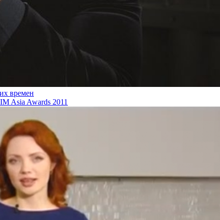
ких времен
M Asia Awards 2011