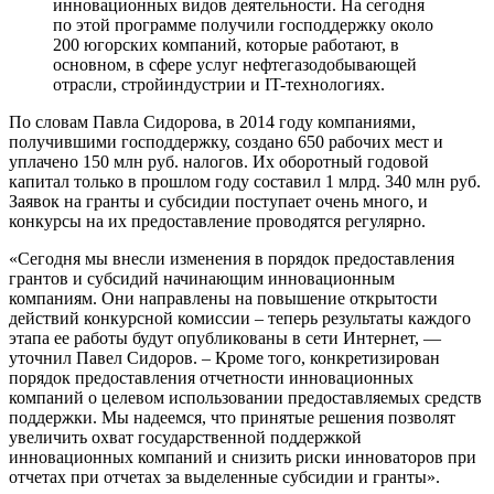
инновационных видов деятельности. На сегодня
по этой программе получили господдержку около
200 югорских компаний, которые работают, в
основном, в сфере услуг нефтегазодобывающей
отрасли, стройиндустрии и IT-технологиях.
По словам Павла Сидорова, в 2014 году компаниями,
получившими господдержку, создано 650 рабочих мест и
уплачено 150 млн руб. налогов. Их оборотный годовой
капитал только в прошлом году составил 1 млрд. 340 млн руб.
Заявок на гранты и субсидии поступает очень много, и
конкурсы на их предоставление проводятся регулярно.
«Сегодня мы внесли изменения в порядок предоставления
грантов и субсидий начинающим инновационным
компаниям. Они направлены на повышение открытости
действий конкурсной комиссии – теперь результаты каждого
этапа ее работы будут опубликованы в сети Интернет, —
уточнил Павел Сидоров. – Кроме того, конкретизирован
порядок предоставления отчетности инновационных
компаний о целевом использовании предоставляемых средств
поддержки. Мы надеемся, что принятые решения позволят
увеличить охват государственной поддержкой
инновационных компаний и снизить риски инноваторов при
отчетах при отчетах за выделенные субсидии и гранты».