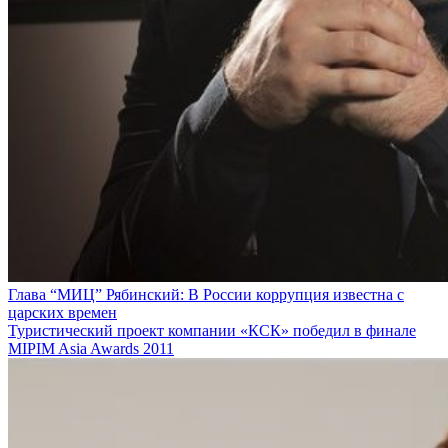
Глава “МИЦ” Рябинский: В России коррупция известна с
царских времен
Туристический проект компании «КСК» победил в финале
MIPIM Asia Awards 2011