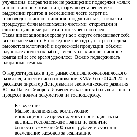
улучшения, направленные на расширение поддержки малых
инновационных компаний, формализуем решение о
выделении грантов и возмещении части затрат на
производство инновационной продукции так, чтобы эти
процедуры были максимально чистыми, открытыми и
способствующими развитию конкурентной среды.
Такая инновационная среда у нас в округе отвоевывает себе
все большее место. В последние три года у нас растет доля
высокотехнологичной и наукоемкой продукции, объемы
научно-технических работ, число малых инновационных
компаний за это время удвоилось. Важно поддерживать
набранные темпы».
О корректировках в программе социально-экономического
развития, инвестиций и инноваций ХМАО на 2014-2020 гг.
рассказал директор Департамента экономического развития
Югры Павел Сидоров. Изменения касаются большей частью
процесса подачи документов на господдержку.
К сведению
Малые предприятия, реализующие
инновационные проекты, могут претендовать на
два вида господдержки: гранты на развитие
бизнеса в сумме до 500 тысяч рублей и субсидии –
возмещение расходов за реализацию