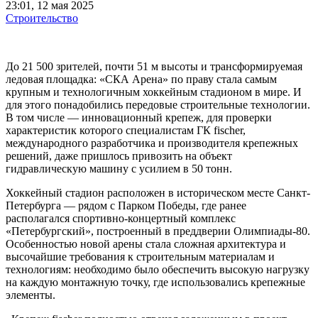
23:01, 12 мая 2025
Строительство
До 21 500 зрителей, почти 51 м высоты и трансформируемая
ледовая площадка: «СКА Арена» по праву стала самым
крупным и технологичным хоккейным стадионом в мире. И
для этого понадобились передовые строительные технологии.
В том числе — инновационный крепеж, для проверки
характеристик которого специалистам ГК fischer,
международного разработчика и производителя крепежных
решений, даже пришлось привозить на объект
гидравлическую машину с усилием в 50 тонн.
Хоккейный стадион расположен в историческом месте Санкт-
Петербурга — рядом с Парком Победы, где ранее
располагался спортивно-концертный комплекс
«Петербургский», построенный в преддверии Олимпиады-80.
Особенностью новой арены стала сложная архитектура и
высочайшие требования к строительным материалам и
технологиям: необходимо было обеспечить высокую нагрузку
на каждую монтажную точку, где использовались крепежные
элементы.