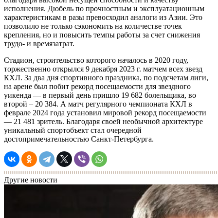
исполнения. Дюбель по прочностным и эксплуатационным
характеристикам в разы превосходил аналоги из Азии. Это
позволило не только сэкономить на количестве точек
крепления, но и повысить темпы работы за счет снижения
трудо- и времязатрат.
Стадион, строительство которого началось в 2020 году,
торжественно открылся 9 декабря 2023 г. матчем всех звезд
КХЛ. За два дня спортивного праздника, по подсчетам лиги,
на арене был побит рекорд посещаемости для звездного
уикенда — в первый день пришло 19 682 болельщика, во
второй – 20 384. А матч регулярного чемпионата КХЛ в
феврале 2024 года установил мировой рекорд посещаемости
— 21 481 зритель. Благодаря своей необычной архитектуре
уникальный спортобъект стал очередной
достопримечательностью Санкт-Петербурга.
Другие новости