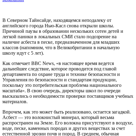
В Северном Тайнсайде, находящемся неподалеку от
английского города Нью-Касл снова открыли школы.
Причиной паузы в образовании нескольких сотен детей и
легкой паники в локальных СМИ стало подозрение на
наличие асбеста в песке, предназначенном для младших
классов (напомним, что в Великобритании в начальную
школу идут с 5 лет).
Как отмечает BBC News, «в настоящее время ведется
дальнейшее следствие, которое проводится под главой
департамента по охране труда и технике безопасности и
Управления по безопасности и стандартам продукции,
поскольку это потребительская проблема национального
масштаба». В свою очередь, директоры школ по очереди
высказались о необходимости проверки поставщиков учебных
материалов.
Впрочем, как это может быть реализовано, остается загадкой.
Асбест — это волокнистый минерал, который весьма
распространен на Земле. Его волокна присутствуют в воздухе,
воде, песке, каменных породах и других веществах за счет
естественной эрозии почв и пород. В среднем, обычная