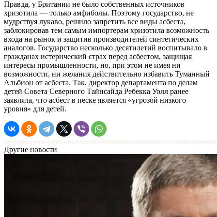
Правда, у Британии не было собственных источников
хризотила — только амфиболы. Поэтому государство, не
мудрствуя лукаво, решило запретить все виды асбеста,
заблокировав тем самым импортерам хризотила возможность
входа на рынок и защитив производителей синтетических
аналогов. Государство несколько десятилетий воспитывало в
гражданах истерический страх перед асбестом, защищая
интересы промышленности, но, при этом не имея ни
возможности, ни желания действительно избавить Туманный
Альбион от асбеста. Так, директор департамента по делам
детей Совета Северного Тайнсайда Ребекка Уолл ранее
заявляла, что асбест в песке является «угрозой низкого
уровня» для детей.
Другие новости