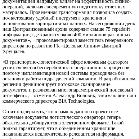
документацией напрямую влияет на эффективность бизнес-
операций, включая своевременную подготовку отчетных
материалов. Проведённая трансформация позволила создать
по-настоящему удобный инструмент хранения и
использования корпоративных данных. На сегодняшний день
наш Централизованный архив содержит свыше 75 терабайт
информации, где хранится около 400 миллионов различных
документов», – прокомментировал заместитель генерального
директора по развитию ГК «Деловые Линии» Дмитрий
Хрущалев.
«В транспортно-логистической сфере ключевым фактором
успеха является бесперебойность операционных процессов,
поэтому имплементация новой системы проводилась без
остановки работы подразделений компании. В разработанном
решении функционирует потоковое сканирование
документов и реализован многопараметрический поисковый
интерфейс», – отметил Александр Воловик, занимающий пост
коммерческого директора BIA Technologies.
Стоит подчеркнуть, что в рамках данного проекта все
ключевые документы логистического оператора теперь
обязательно дублируются в электронном формате. Такой
подход гарантирует, что в объединенном хранилище
накапливается исключительно релевантная информация,