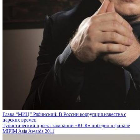
Глава “МИЦ” Рябинский: В России коррупция известна с
царских времен
Туристический проект компании «КСК» победил в финале
MIPIM Asia Awards 2011