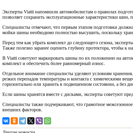
Эксперты Viatti напомнили автомобилистам о правилах подгот
позволяет сохранить эксплуатационные характеристики шин, п
Специалисты отмечают, что первым этапом подготовки должна с
мойки шины необходимо полностью высушить, поскольку хране
Перед тем как убрать комплект до следующего сезона, экспер
Также полезно заранее оценить глубину протектора, чтобы к н
В Viatti советуют маркировать шины по их положению на авто
комплект и обеспечить более равномерный износ.
Отдельное внимание специалисты уделяют условиям хранения
резких перепадов температуры и контакта с химическими вещес
горизонтально или хранить в подвешенном состоянии, а без ди
Если шины хранятся вместе с дисками, эксперты советуют пре
Специалисты также подчеркивают, что грамотное межсезонное
внешних факторов.
Другие новости