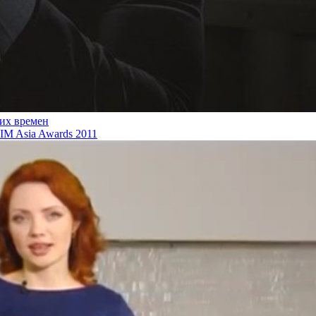
ких времен
M Asia Awards 2011