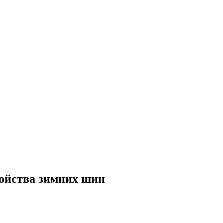
войства зимних шин