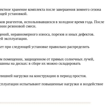
ектное хранение комплекта после завершения зимнего сезона
ющей установкой.
ов реагентов, использовавшихся в холодное время года. После
янии резиновой смеси.
ений, неравномерного износа, порезов и иных дефектов.
ей эксплуатации.
ожет при следующей установке правильно распределить
мом помещении, защищенном от прямых солнечных лучей,
 шины на дисках: в сборе их можно складировать
 лишней нагрузки на конструкцию в период простоя.
эксплуатации испытывают повышенные нагрузки и воздействие